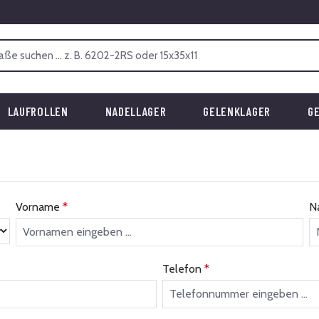
LAUFROLLEN
NADELLAGER
GELENKLAGER
G
Vorname
*
N
Telefon
*