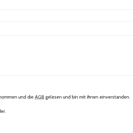
enommen und die
AGB
gelesen und bin mit ihnen einverstanden.
er.