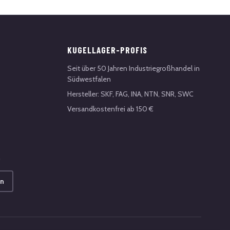
KUGELLAGER-PROFIS
Seit über 50 Jahren Industriegroßhandel in
Südwestfalen
Hersteller: SKF, FAG, INA, NTN, SNR, SWC
Versandkostenfrei ab 150 €
n
en