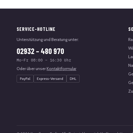
SERVICE-HOTLINE
S
Unterstützung und Beratung unter:
Ra
Wä
02932 – 480 970
La
Mo–Fr 08:00 – 16:30 Uhr
Na
Oder über unser
Kontaktformular
Ge
PayPal
Express-Versand
DHL
Ge
Zu