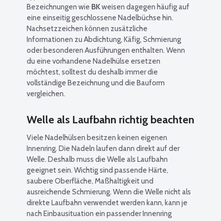
Bezeichnungen wie
BK
weisen dagegen häufig auf
eine einseitig geschlossene Nadelbüchse hin.
Nachsetzzeichen können zusätzliche
Informationen zu Abdichtung, Käfig, Schmierung
oder besonderen Ausführungen enthalten. Wenn
du eine vorhandene Nadelhülse ersetzen
möchtest, solltest du deshalb immer die
vollständige Bezeichnung und die Bauform
vergleichen.
Welle als Laufbahn richtig beachten
Viele Nadelhülsen besitzen keinen eigenen
Innenring. Die Nadeln laufen dann direkt auf der
Welle. Deshalb muss die Welle als Laufbahn
geeignet sein. Wichtig sind passende Härte,
saubere Oberfläche, Maßhaltigkeit und
ausreichende Schmierung. Wenn die Welle nicht als
direkte Laufbahn verwendet werden kann, kann je
nach Einbausituation ein passender Innenring