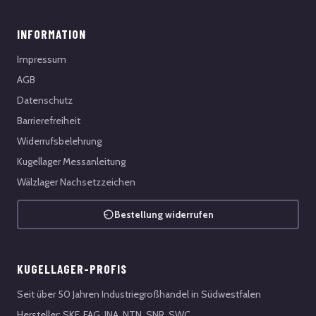
INFORMATION
Impressum
AGB
Datenschutz
Barrierefreiheit
Widerrufsbelehrung
Kugellager Messanleitung
Wälzlager Nachsetzzeichen
Bestellung widerrufen
KUGELLAGER-PROFIS
Seit über 50 Jahren Industriegroßhandel in Südwestfalen
Hersteller: SKF, FAG, INA, NTN, SNR, SWC