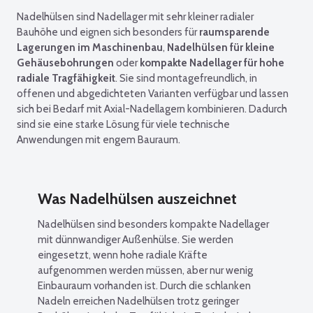
Nadelhülsen sind Nadellager mit sehr kleiner radialer
Bauhöhe und eignen sich besonders für
raumsparende
Lagerungen im Maschinenbau
,
Nadelhülsen für kleine
Gehäusebohrungen
oder
kompakte Nadellager für hohe
radiale Tragfähigkeit
. Sie sind montagefreundlich, in
offenen und abgedichteten Varianten verfügbar und lassen
sich bei Bedarf mit Axial-Nadellagern kombinieren. Dadurch
sind sie eine starke Lösung für viele technische
Anwendungen mit engem Bauraum.
Was Nadelhülsen auszeichnet
Nadelhülsen sind besonders kompakte Nadellager
mit dünnwandiger Außenhülse. Sie werden
eingesetzt, wenn hohe radiale Kräfte
aufgenommen werden müssen, aber nur wenig
Einbauraum vorhanden ist. Durch die schlanken
Nadeln erreichen Nadelhülsen trotz geringer