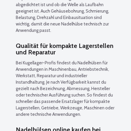
abgedichtet ist und ob die Welle als Laufbahn
geeignet ist. Auch Gehäusebohrung, Schmierung,
Belastung, Drehzahl und Einbausituation sind
wichtig, damit die neue Nadelhülse technisch zur
Anwendung passt.
Qualität für kompakte Lagerstellen
und Reparatur
Bei Kugellager-Profis findest du Nadelhülsen für
Anwendungen in Maschinenbau, Antriebstechnik,
Werkstatt, Reparatur und industrieller
Instandhaltung. Je nach Verfügbarkeit kannst du
gezielt nach Bezeichnung, Abmessung, Hersteller
oder technischer Ausführung suchen. So findest du
schneller das passende Ersatzlager für kompakte
Lagerstellen, Getriebe, Werkzeuge, Maschinen oder
andere technische Anwendungen.
Nadelhülsen online kaufen bei