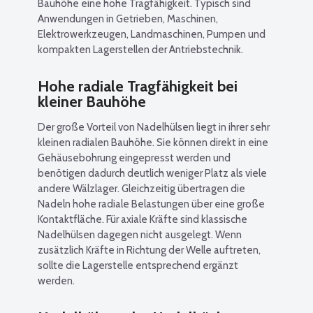
Bauhöhe eine hohe Tragfähigkeit. Typisch sind
Anwendungen in Getrieben, Maschinen,
Elektrowerkzeugen, Landmaschinen, Pumpen und
kompakten Lagerstellen der Antriebstechnik.
Hohe radiale Tragfähigkeit bei
kleiner Bauhöhe
Der große Vorteil von Nadelhülsen liegt in ihrer sehr
kleinen radialen Bauhöhe. Sie können direkt in eine
Gehäusebohrung eingepresst werden und
benötigen dadurch deutlich weniger Platz als viele
andere Wälzlager. Gleichzeitig übertragen die
Nadeln hohe radiale Belastungen über eine große
Kontaktfläche. Für axiale Kräfte sind klassische
Nadelhülsen dagegen nicht ausgelegt. Wenn
zusätzlich Kräfte in Richtung der Welle auftreten,
sollte die Lagerstelle entsprechend ergänzt
werden.