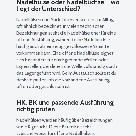
Nadelhülse oder Nadelbüchse – wo
liegt der Unterschied?
Nadelhülsen und Nadelbüchsen werden im Alltag
oft ähnlich bezeichnet. In vielen technischen
Bezeichnungen steht die Nadelhülse eher für eine
offene Ausführung, während eine Nadelbüchse
häufig auch als einseitig geschlossene Variante
vorkommen kann. Eine offene Nadelhülse eignet
sich besonders für durchgehende Wellen oder
Lagerstellen, bei denen die Welle vollständig durch
das Lager geführt wird. Beim Austausch solltest du
deshalb prüfen, ob die vorhandene Ausführung
offen oder geschlossen ist.
HK, BK und passende Ausführung
richtig prüfen
Nadelhülsen werden häufig über Bezeichnungen
wie
HK
gesucht. Diese Baureihe steht
typischerweise für offene Nadelhülsen.