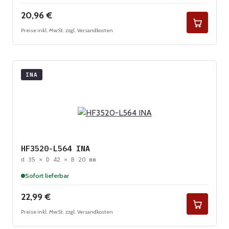
Regulärer Preis:
20,96 €
Preise inkl. MwSt. zzgl. Versandkosten
INA
HF3520-L564 INA
d 35 × D 42 × B 20 mm
Sofort lieferbar
Regulärer Preis:
22,99 €
Preise inkl. MwSt. zzgl. Versandkosten