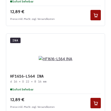
Sofort lieferbar
Regulärer Preis:
12,89 €
Preise inkl. MwSt. zzgl. Versandkosten
INA
HF1616-L564 INA
d 16 × D 22 × B 16 mm
Sofort lieferbar
Regulärer Preis:
12,89 €
Preise inkl. MwSt. zzgl. Versandkosten