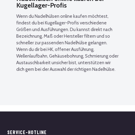
Kugellager-Profis
Wenn du Nadelhülsen online kaufen möchtest,
findest du bei Kugellager-Profis verschiedene
Größen und Ausführungen. Du kannst direkt nach
Bezeichnung, Maß oder Hersteller filtern und so
schneller zur passenden Nadelhülse gelangen.
Wenn du dir bei HK, offener Ausführung,
Wellenlaufbahn, Gehäusebohrung, Schmierung oder
Austauschbarkeit unsicher bist, unterstützen wir
dich gern bei der Auswahl der richtigen Nadelhülse.
SERVICE-HOTLINE