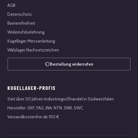
AGB
Datenschutz
Barrierefreiheit
Widerrufsbelehrung
Kugellager Messanleitung
Wälzlager Nachsetzzeichen
Bestellung widerrufen
KUGELLAGER-PROFIS
Seit über 50 Jahren Industriegroßhandel in Südwestfalen
Hersteller: SKF, FAG, INA, NTN, SNR, SWC
Versandkostenfrei ab 150 €