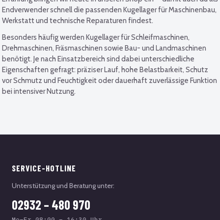
Endverwender schnell die passenden Kugellager für Maschinenbau,
Werkstatt und technische Reparaturen findest.
Besonders häufig werden Kugellager für Schleifmaschinen,
Drehmaschinen, Fräsmaschinen sowie Bau- und Landmaschinen
benötigt. Je nach Einsatzbereich sind dabei unterschiedliche
Eigenschaften gefragt: präziser Lauf, hohe Belastbarkeit, Schutz
vor Schmutz und Feuchtigkeit oder dauerhaft zuverlässige Funktion
bei intensiver Nutzung.
SERVICE-HOTLINE
Unterstützung und Beratung unter:
02932 – 480 970
Mo–Fr 08:00 – 16:30 Uhr