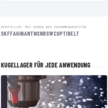
HERSTELLER, MIT DENEN WIR ZUSAMMENARBEITEN
SKF
FAG
INA
NTN
SNR
SWC
OPTIBELT
KUGELLAGER FÜR JEDE ANWENDUNG