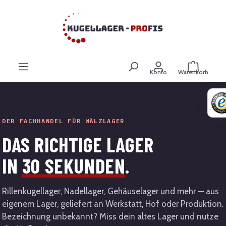
Zum Hauptinhalt springen
Warenkor
Konto
Warenkorb
DER FACHHANDEL FÜR WÄLZLAGER
DAS RICHTIGE LAGER
IN
30 SEKUNDEN
.
Rillenkugellager, Nadellager, Gehäuselager und mehr — aus
eigenem Lager, geliefert an Werkstatt, Hof oder Produktion.
Bezeichnung unbekannt? Miss dein altes Lager und nutze