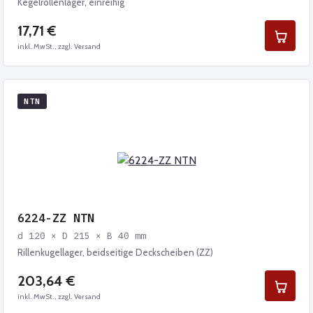
Kegelrollenlager, einreihig
17,71 €
inkl. MwSt., zzgl. Versand
NTN
6224-ZZ NTN
d 120 × D 215 × B 40 mm
Rillenkugellager, beidseitige Deckscheiben (ZZ)
203,64 €
inkl. MwSt., zzgl. Versand