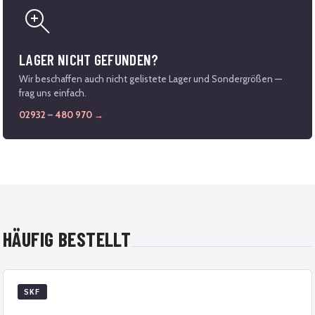
LAGER NICHT GEFUNDEN?
Wir beschaffen auch nicht gelistete Lager und Sondergrößen —
frag uns einfach.
02932 – 480 970 →
HÄUFIG BESTELLT
SKF