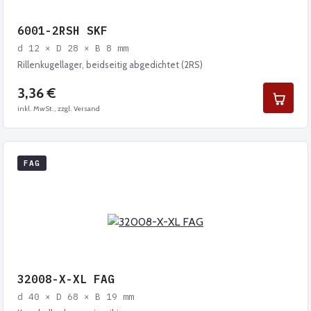
6001-2RSH SKF
d 12 × D 28 × B 8 mm
Rillenkugellager, beidseitig abgedichtet (2RS)
3,36 €
inkl. MwSt., zzgl. Versand
FAG
32008-X-XL FAG
d 40 × D 68 × B 19 mm