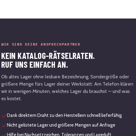
WIR SIND DEINE ANSPRECHPARTNER
KEIN KATALOG-RÄTSELRATEN.
RUF UNS EINFACH AN.
Ob altes Lager ohne lesbare Bezeichnung, Sondergröße oder
größere Menge fürs Lager deiner Werkstatt: Am Telefon klären
wir in wenigen Minuten, welches Lager du brauchst — und was
es kostet.
Dank direktem Draht zu den Herstellern schnell lieferfähig
Nicht gelistete Lager und größere Mengen auf Anfrage
Hilfe bei Nachsetzzeichen, Toleranzen und Lagerluft