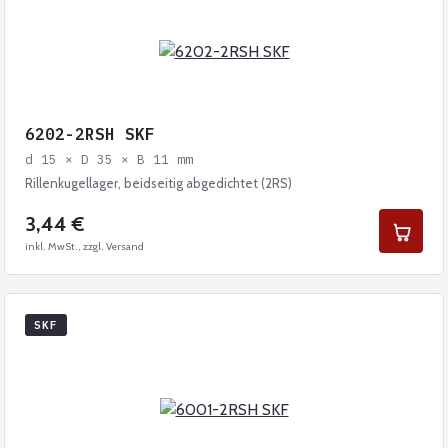
6202-2RSH SKF
d 15 × D 35 × B 11 mm
Rillenkugellager, beidseitig abgedichtet (2RS)
3,44 €
inkl. MwSt., zzgl. Versand
SKF