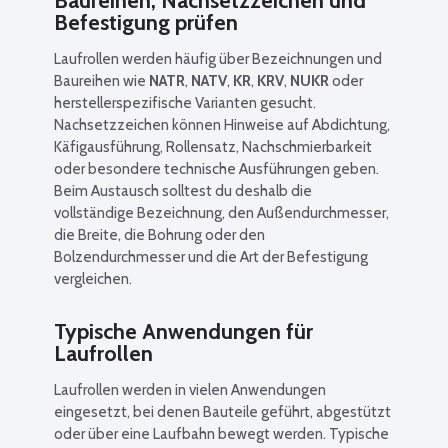
Baureihen, Nachsetzzeichen und
Befestigung prüfen
Laufrollen werden häufig über Bezeichnungen und
Baureihen wie
NATR
,
NATV
,
KR
,
KRV
,
NUKR
oder
herstellerspezifische Varianten gesucht.
Nachsetzzeichen können Hinweise auf Abdichtung,
Käfigausführung, Rollensatz, Nachschmierbarkeit
oder besondere technische Ausführungen geben.
Beim Austausch solltest du deshalb die
vollständige Bezeichnung, den Außendurchmesser,
die Breite, die Bohrung oder den
Bolzendurchmesser und die Art der Befestigung
vergleichen.
Typische Anwendungen für
Laufrollen
Laufrollen werden in vielen Anwendungen
eingesetzt, bei denen Bauteile geführt, abgestützt
oder über eine Laufbahn bewegt werden. Typische