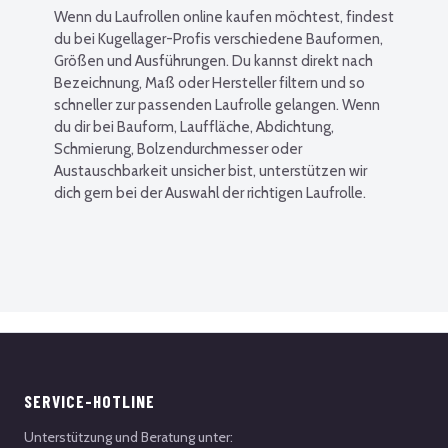
Wenn du Laufrollen online kaufen möchtest, findest
du bei Kugellager-Profis verschiedene Bauformen,
Größen und Ausführungen. Du kannst direkt nach
Bezeichnung, Maß oder Hersteller filtern und so
schneller zur passenden Laufrolle gelangen. Wenn
du dir bei Bauform, Lauffläche, Abdichtung,
Schmierung, Bolzendurchmesser oder
Austauschbarkeit unsicher bist, unterstützen wir
dich gern bei der Auswahl der richtigen Laufrolle.
SERVICE-HOTLINE
Unterstützung und Beratung unter: