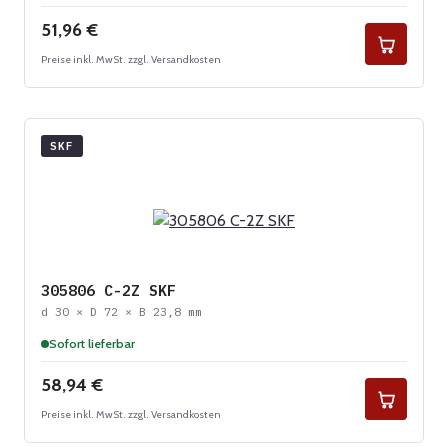
Regulärer Preis:
51,96 €
Preise inkl. MwSt. zzgl. Versandkosten
SKF
305806 C-2Z SKF
d 30 × D 72 × B 23,8 mm
Sofort lieferbar
Regulärer Preis:
58,94 €
Preise inkl. MwSt. zzgl. Versandkosten