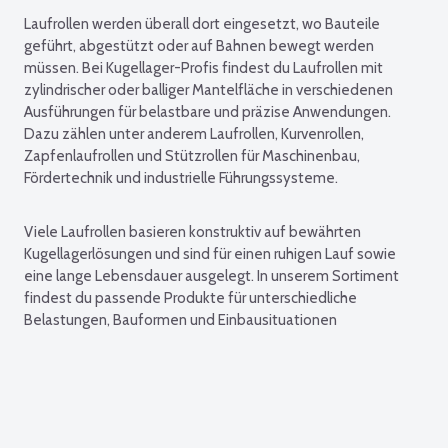
Laufrollen werden überall dort eingesetzt, wo Bauteile
geführt, abgestützt oder auf Bahnen bewegt werden
müssen. Bei Kugellager-Profis findest du Laufrollen mit
zylindrischer oder balliger Mantelfläche in verschiedenen
Ausführungen für belastbare und präzise Anwendungen.
Dazu zählen unter anderem Laufrollen, Kurvenrollen,
Zapfenlaufrollen und Stützrollen für Maschinenbau,
Fördertechnik und industrielle Führungssysteme.
Viele Laufrollen basieren konstruktiv auf bewährten
Kugellagerlösungen und sind für einen ruhigen Lauf sowie
eine lange Lebensdauer ausgelegt. In unserem Sortiment
findest du passende Produkte für unterschiedliche
Belastungen, Bauformen und Einbausituationen