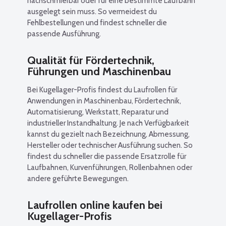
nachschmierbar oder für eine bestimmte Laufbahn
ausgelegt sein muss. So vermeidest du
Fehlbestellungen und findest schneller die
passende Ausführung.
Qualität für Fördertechnik,
Führungen und Maschinenbau
Bei Kugellager-Profis findest du Laufrollen für
Anwendungen in Maschinenbau, Fördertechnik,
Automatisierung, Werkstatt, Reparatur und
industrieller Instandhaltung. Je nach Verfügbarkeit
kannst du gezielt nach Bezeichnung, Abmessung,
Hersteller oder technischer Ausführung suchen. So
findest du schneller die passende Ersatzrolle für
Laufbahnen, Kurvenführungen, Rollenbahnen oder
andere geführte Bewegungen.
Laufrollen online kaufen bei
Kugellager-Profis