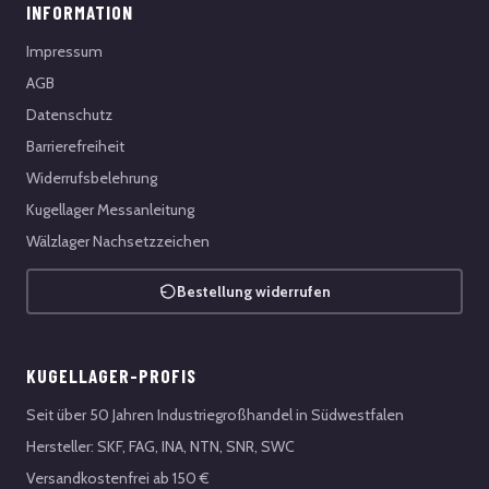
INFORMATION
Impressum
AGB
Datenschutz
Barrierefreiheit
Widerrufsbelehrung
Kugellager Messanleitung
Wälzlager Nachsetzzeichen
Bestellung widerrufen
KUGELLAGER-PROFIS
Seit über 50 Jahren Industriegroßhandel in Südwestfalen
Hersteller: SKF, FAG, INA, NTN, SNR, SWC
Versandkostenfrei ab 150 €