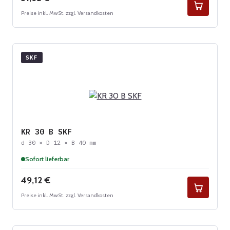
Preise inkl. MwSt. zzgl. Versandkosten
SKF
KR 30 B SKF
d 30 × D 12 × B 40 mm
Sofort lieferbar
Regulärer Preis:
49,12 €
Preise inkl. MwSt. zzgl. Versandkosten