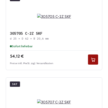
305705 C-2Z SKF
d 25 × D 62 × B 20,6 mm
Sofort lieferbar
Regulärer Preis:
54,12 €
Preise inkl. MwSt. zzgl. Versandkosten
SKF