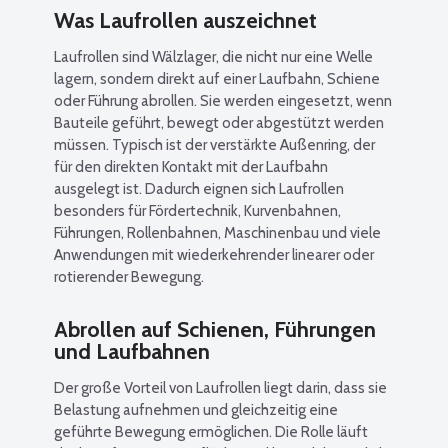
Was Laufrollen auszeichnet
Laufrollen sind Wälzlager, die nicht nur eine Welle
lagern, sondern direkt auf einer Laufbahn, Schiene
oder Führung abrollen. Sie werden eingesetzt, wenn
Bauteile geführt, bewegt oder abgestützt werden
müssen. Typisch ist der verstärkte Außenring, der
für den direkten Kontakt mit der Laufbahn
ausgelegt ist. Dadurch eignen sich Laufrollen
besonders für Fördertechnik, Kurvenbahnen,
Führungen, Rollenbahnen, Maschinenbau und viele
Anwendungen mit wiederkehrender linearer oder
rotierender Bewegung.
Abrollen auf Schienen, Führungen
und Laufbahnen
Der große Vorteil von Laufrollen liegt darin, dass sie
Belastung aufnehmen und gleichzeitig eine
geführte Bewegung ermöglichen. Die Rolle läuft