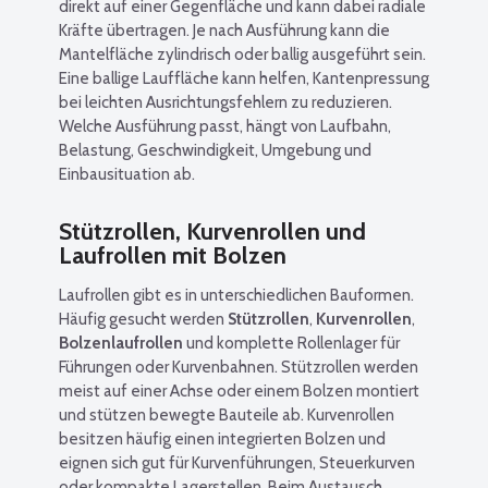
direkt auf einer Gegenfläche und kann dabei radiale
Kräfte übertragen. Je nach Ausführung kann die
Mantelfläche zylindrisch oder ballig ausgeführt sein.
Eine ballige Lauffläche kann helfen, Kantenpressung
bei leichten Ausrichtungsfehlern zu reduzieren.
Welche Ausführung passt, hängt von Laufbahn,
Belastung, Geschwindigkeit, Umgebung und
Einbausituation ab.
Stützrollen, Kurvenrollen und
Laufrollen mit Bolzen
Laufrollen gibt es in unterschiedlichen Bauformen.
Häufig gesucht werden
Stützrollen
,
Kurvenrollen
,
Bolzenlaufrollen
und komplette Rollenlager für
Führungen oder Kurvenbahnen. Stützrollen werden
meist auf einer Achse oder einem Bolzen montiert
und stützen bewegte Bauteile ab. Kurvenrollen
besitzen häufig einen integrierten Bolzen und
eignen sich gut für Kurvenführungen, Steuerkurven
oder kompakte Lagerstellen. Beim Austausch