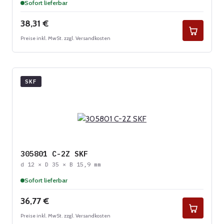
Sofort lieferbar
Regulärer Preis:
38,31 €
Preise inkl. MwSt. zzgl. Versandkosten
SKF
305801 C-2Z SKF
d 12 × D 35 × B 15,9 mm
Sofort lieferbar
Regulärer Preis:
36,77 €
Preise inkl. MwSt. zzgl. Versandkosten