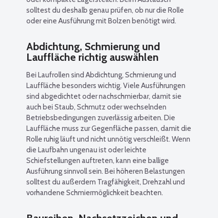
solltest du deshalb genau prüfen, ob nur die Rolle
oder eine Ausführung mit Bolzen benötigt wird.
Abdichtung, Schmierung und
Lauffläche richtig auswählen
Bei Laufrollen sind Abdichtung, Schmierung und
Lauffläche besonders wichtig. Viele Ausführungen
sind abgedichtet oder nachschmierbar, damit sie
auch bei Staub, Schmutz oder wechselnden
Betriebsbedingungen zuverlässig arbeiten. Die
Lauffläche muss zur Gegenfläche passen, damit die
Rolle ruhig läuft und nicht unnötig verschleißt. Wenn
die Laufbahn ungenau ist oder leichte
Schiefstellungen auftreten, kann eine ballige
Ausführung sinnvoll sein. Bei höheren Belastungen
solltest du außerdem Tragfähigkeit, Drehzahl und
vorhandene Schmiermöglichkeit beachten.