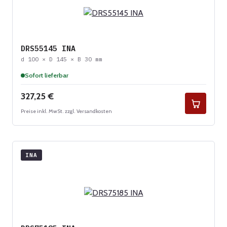
DRS55145 INA
d 100 × D 145 × B 30 mm
Sofort lieferbar
Regulärer Preis:
327,25 €
Preise inkl. MwSt. zzgl. Versandkosten
INA