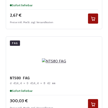
Sofort lieferbar
Regulärer Preis:
2,67 €
Preise inkl. MwSt. zzgl. Versandkosten
FAG
NTS80 FAG
d 414,4 × D 414,4 × B 42 mm
Sofort lieferbar
Regulärer Preis:
300,03 €
Preise inkl. MwSt. zzgl. Versandkosten