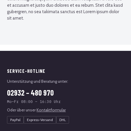
et accusam et justo duo dolores et ea rebum. Stet clita kasd
gubergren, no sea takimata sanctus est Lorem ipsum dolor
sit amet.
SERVICE-HOTLINE
Unterstützung und Beratung unter:
02932 – 480 970
Mo–Fr 08:00 – 16:30 Uhr
Oder über unser
Kontaktformular
PayPal
Express-Versand
DHL