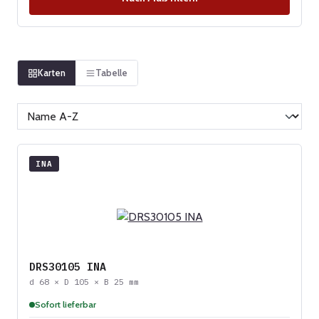
Karten
Tabelle
INA
DRS30105 INA
d 68 × D 105 × B 25 mm
Sofort lieferbar