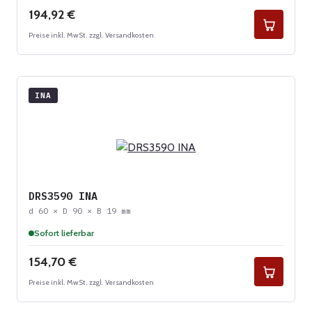
Regulärer Preis:
194,92 €
Preise inkl. MwSt. zzgl. Versandkosten
INA
DRS3590 INA
d 60 × D 90 × B 19 mm
Sofort lieferbar
Regulärer Preis:
154,70 €
Preise inkl. MwSt. zzgl. Versandkosten