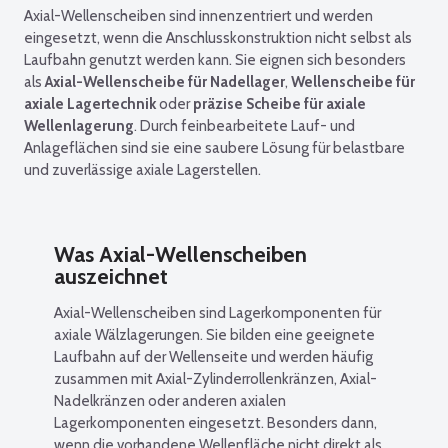
Axial-Wellenscheiben sind innenzentriert und werden
eingesetzt, wenn die Anschlusskonstruktion nicht selbst als
Laufbahn genutzt werden kann. Sie eignen sich besonders
als
Axial-Wellenscheibe für Nadellager
,
Wellenscheibe für
axiale Lagertechnik
oder
präzise Scheibe für axiale
Wellenlagerung
. Durch feinbearbeitete Lauf- und
Anlageflächen sind sie eine saubere Lösung für belastbare
und zuverlässige axiale Lagerstellen.
Was Axial-Wellenscheiben
auszeichnet
Axial-Wellenscheiben sind Lagerkomponenten für
axiale Wälzlagerungen. Sie bilden eine geeignete
Laufbahn auf der Wellenseite und werden häufig
zusammen mit Axial-Zylinderrollenkränzen, Axial-
Nadelkränzen oder anderen axialen
Lagerkomponenten eingesetzt. Besonders dann,
wenn die vorhandene Wellenfläche nicht direkt als