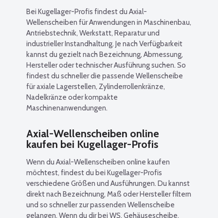
Bei Kugellager-Profis findest du Axial-
Wellenscheiben für Anwendungen in Maschinenbau,
Antriebstechnik, Werkstatt, Reparatur und
industrieller Instandhaltung. Je nach Verfügbarkeit
kannst du gezielt nach Bezeichnung, Abmessung,
Hersteller oder technischer Ausführung suchen. So
findest du schneller die passende Wellenscheibe
für axiale Lagerstellen, Zylinderrollenkränze,
Nadelkränze oder kompakte
Maschinenanwendungen.
Axial-Wellenscheiben online
kaufen bei Kugellager-Profis
Wenn du Axial-Wellenscheiben online kaufen
möchtest, findest du bei Kugellager-Profis
verschiedene Größen und Ausführungen. Du kannst
direkt nach Bezeichnung, Maß oder Hersteller filtern
und so schneller zur passenden Wellenscheibe
gelangen. Wenn du dir bei WS, Gehäusescheibe,