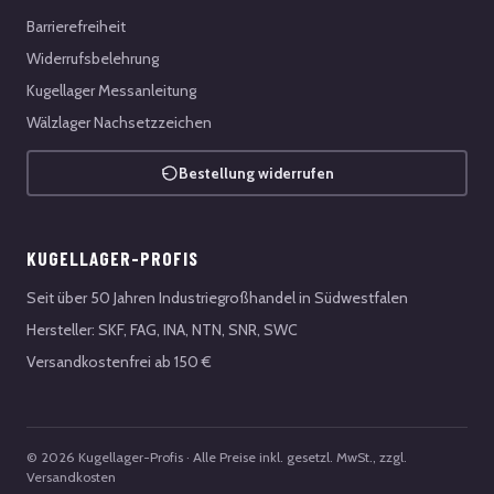
Barrierefreiheit
Widerrufsbelehrung
Kugellager Messanleitung
Wälzlager Nachsetzzeichen
Bestellung widerrufen
KUGELLAGER-PROFIS
Seit über 50 Jahren Industriegroßhandel in Südwestfalen
Hersteller: SKF, FAG, INA, NTN, SNR, SWC
Versandkostenfrei ab 150 €
© 2026 Kugellager-Profis · Alle Preise inkl. gesetzl. MwSt., zzgl.
Versandkosten