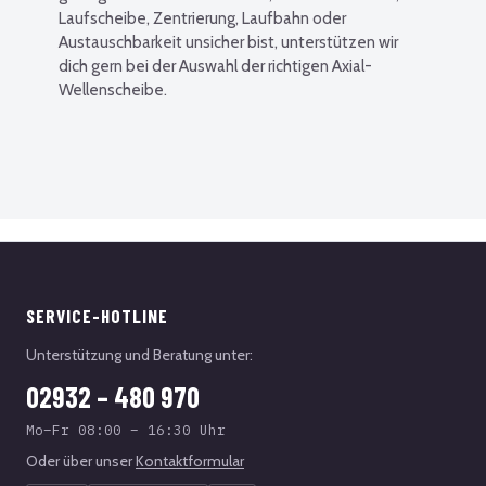
Laufscheibe, Zentrierung, Laufbahn oder
Austauschbarkeit unsicher bist, unterstützen wir
dich gern bei der Auswahl der richtigen Axial-
Wellenscheibe.
SERVICE-HOTLINE
Unterstützung und Beratung unter:
02932 – 480 970
Mo–Fr 08:00 – 16:30 Uhr
Oder über unser
Kontaktformular