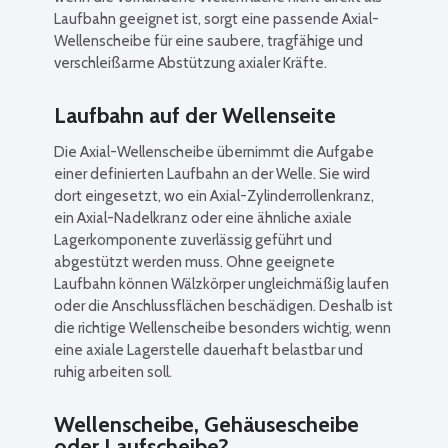
Laufbahn geeignet ist, sorgt eine passende Axial-
Wellenscheibe für eine saubere, tragfähige und
verschleißarme Abstützung axialer Kräfte.
Laufbahn auf der Wellenseite
Die Axial-Wellenscheibe übernimmt die Aufgabe
einer definierten Laufbahn an der Welle. Sie wird
dort eingesetzt, wo ein Axial-Zylinderrollenkranz,
ein Axial-Nadelkranz oder eine ähnliche axiale
Lagerkomponente zuverlässig geführt und
abgestützt werden muss. Ohne geeignete
Laufbahn können Wälzkörper ungleichmäßig laufen
oder die Anschlussflächen beschädigen. Deshalb ist
die richtige Wellenscheibe besonders wichtig, wenn
eine axiale Lagerstelle dauerhaft belastbar und
ruhig arbeiten soll.
Wellenscheibe, Gehäusescheibe
oder Laufscheibe?