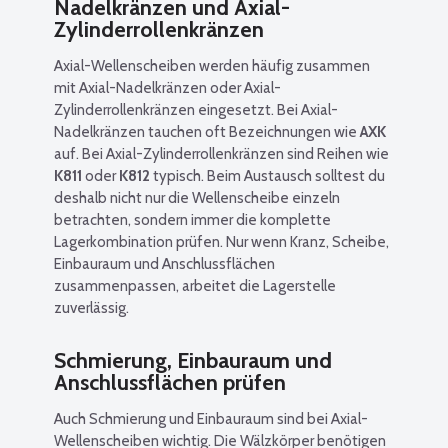
Nadelkränzen und Axial-
Zylinderrollenkränzen
Axial-Wellenscheiben werden häufig zusammen
mit Axial-Nadelkränzen oder Axial-
Zylinderrollenkränzen eingesetzt. Bei Axial-
Nadelkränzen tauchen oft Bezeichnungen wie
AXK
auf. Bei Axial-Zylinderrollenkränzen sind Reihen wie
K811
oder
K812
typisch. Beim Austausch solltest du
deshalb nicht nur die Wellenscheibe einzeln
betrachten, sondern immer die komplette
Lagerkombination prüfen. Nur wenn Kranz, Scheibe,
Einbauraum und Anschlussflächen
zusammenpassen, arbeitet die Lagerstelle
zuverlässig.
Schmierung, Einbauraum und
Anschlussflächen prüfen
Auch Schmierung und Einbauraum sind bei Axial-
Wellenscheiben wichtig. Die Wälzkörper benötigen