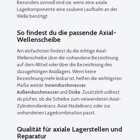
Besonders sinnvoll sind sie, wenn eine axiale
Lagerkomponente eine saubere Laufbahn an der
Welle benötigt.
So findest du die passende Axial-
Wellenscheibe
Am einfachsten findest du die richtige Axial-
Wellenscheibe über die vorhandene Bezeichnung
auf dem Altteil oder über die Bezeichnung des
dazugehörigen Axiallagers. Wenn keine
Bezeichnung mehr lesbar ist, helfen die wichtigsten
Maße weiter:
Innendurchmesser
,
Außendurchmesser
und
Dicke
. Zusätzlich solltest
du prüfen, ob die Scheibe zum verwendeten Axial-
Zylinderrollenkranz, Axial-Nadelkranz oder zur
vorhandenen Lagerkombination passt.
Qualität für axiale Lagerstellen und
Reparatur