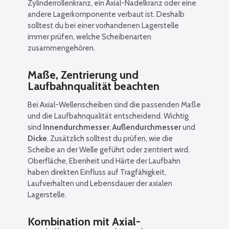
Zylinderrollenkranz, ein Axial-Nadelkranz oder eine
andere Lagerkomponente verbaut ist. Deshalb
solltest du bei einer vorhandenen Lagerstelle
immer prüfen, welche Scheibenarten
zusammengehören.
Maße, Zentrierung und
Laufbahnqualität beachten
Bei Axial-Wellenscheiben sind die passenden Maße
und die Laufbahnqualität entscheidend. Wichtig
sind
Innendurchmesser
,
Außendurchmesser
und
Dicke
. Zusätzlich solltest du prüfen, wie die
Scheibe an der Welle geführt oder zentriert wird.
Oberfläche, Ebenheit und Härte der Laufbahn
haben direkten Einfluss auf Tragfähigkeit,
Laufverhalten und Lebensdauer der axialen
Lagerstelle.
Kombination mit Axial-