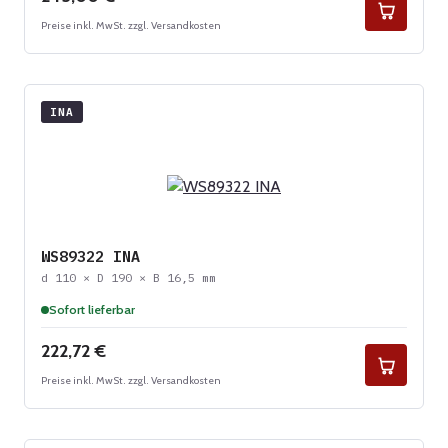
Preise inkl. MwSt. zzgl. Versandkosten
INA
WS89322 INA
d 110 × D 190 × B 16,5 mm
Sofort lieferbar
Regulärer Preis:
222,72 €
Preise inkl. MwSt. zzgl. Versandkosten