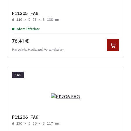
F11205 FAG
d 110 × D 25 × B 100 mm
Sofort lieferbar
Regulärer Preis:
76,41 €
Preise inkl. MwSt. zzgl. Versandkosten
FAG
F11206 FAG
d 130 × D 30 × B 117 mm