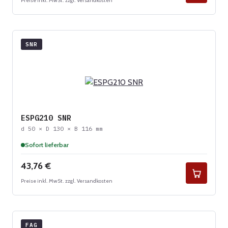
Preise inkl. MwSt. zzgl. Versandkosten
SNR
ESPG210 SNR
d 50 × D 130 × B 116 mm
Sofort lieferbar
Regulärer Preis:
43,76 €
Preise inkl. MwSt. zzgl. Versandkosten
FAG