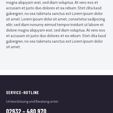
magna aliquyam erat, sed diam voluptua. At vero eos et
accusam et justo duo dolores et ea rebum. Stet clita kasd
gubergren, no sea takimata sanctus est Lorem ipsum dolor
sit amet. Lorem ipsum dolor sit amet, consetetur sadipscing
elitr, sed diam nonumy eirmod tempor invidunt ut labore et
dolore magna aliquyam erat, sed diam voluptua. At vero eos
et accusam et justo duo dolores et ea rebum. Stet clita kasd
gubergren, no sea takimata sanctus est Lorem ipsum dolor
sit amet.
SERVICE-HOTLINE
Unterstützung und Beratung unter:
02932 – 480 970