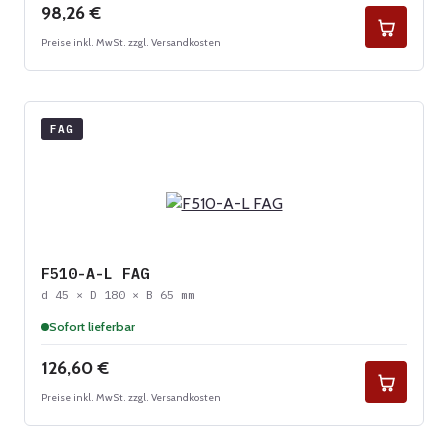
Regulärer Preis:
98,26 €
Preise inkl. MwSt. zzgl. Versandkosten
FAG
F510-A-L FAG
d 45 × D 180 × B 65 mm
Sofort lieferbar
Regulärer Preis:
126,60 €
Preise inkl. MwSt. zzgl. Versandkosten