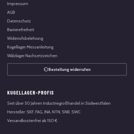
Impressum
AGB
Datenschutz
Barrierefreiheit
Widerrufsbelehrung
Kugellager Messanleitung
Wälzlager Nachsetzzeichen
Bestellung widerrufen
KUGELLAGER-PROFIS
Seit über 50 Jahren Industriegroßhandel in Südwestfalen
Hersteller: SKF, FAG, INA, NTN, SNR, SWC
Versandkostenfrei ab 150 €