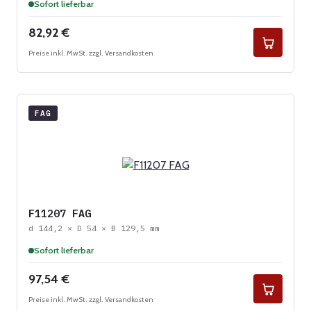
Sofort lieferbar
Regulärer Preis:
82,92 €
Preise inkl. MwSt. zzgl. Versandkosten
FAG
F11207 FAG
d 144,2 × D 54 × B 129,5 mm
Sofort lieferbar
Regulärer Preis:
97,54 €
Preise inkl. MwSt. zzgl. Versandkosten