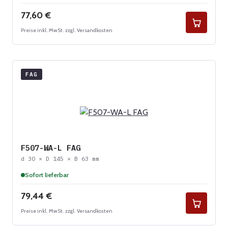
Regulärer Preis:
77,60 €
Preise inkl. MwSt. zzgl. Versandkosten
FAG
F507-WA-L FAG
d 30 × D 145 × B 63 mm
Sofort lieferbar
Regulärer Preis:
79,44 €
Preise inkl. MwSt. zzgl. Versandkosten