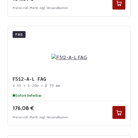
Preise inkl. MwSt. zzgl. Versandkosten
FAG
F512-A-L FAG
d 55 × D 206 × B 79 mm
Sofort lieferbar
Regulärer Preis:
176,08 €
Preise inkl. MwSt. zzgl. Versandkosten