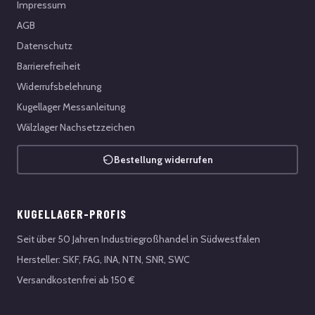
Impressum
AGB
Datenschutz
Barrierefreiheit
Widerrufsbelehrung
Kugellager Messanleitung
Wälzlager Nachsetzzeichen
Bestellung widerrufen
KUGELLAGER-PROFIS
Seit über 50 Jahren Industriegroßhandel in Südwestfalen
Hersteller: SKF, FAG, INA, NTN, SNR, SWC
Versandkostenfrei ab 150 €