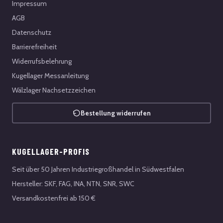
Impressum
AGB
Datenschutz
Barrierefreiheit
Widerrufsbelehrung
Kugellager Messanleitung
Wälzlager Nachsetzzeichen
Bestellung widerrufen
KUGELLAGER-PROFIS
Seit über 50 Jahren Industriegroßhandel in Südwestfalen
Hersteller: SKF, FAG, INA, NTN, SNR, SWC
Versandkostenfrei ab 150 €