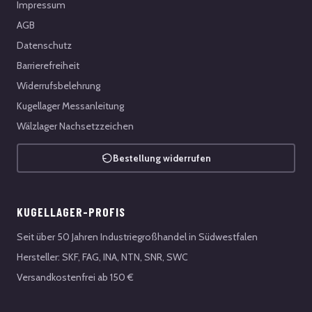
Impressum
AGB
Datenschutz
Barrierefreiheit
Widerrufsbelehrung
Kugellager Messanleitung
Wälzlager Nachsetzzeichen
Bestellung widerrufen
KUGELLAGER-PROFIS
Seit über 50 Jahren Industriegroßhandel in Südwestfalen
Hersteller: SKF, FAG, INA, NTN, SNR, SWC
Versandkostenfrei ab 150 €