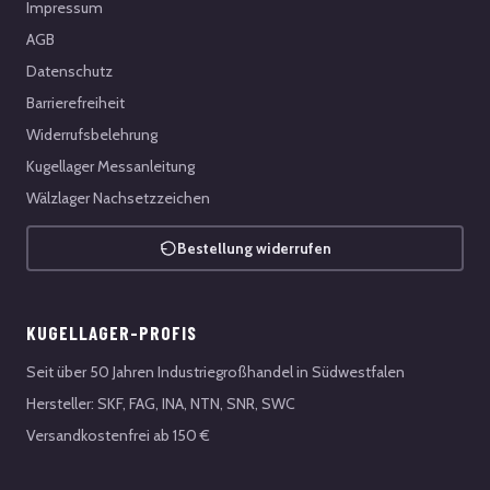
Impressum
AGB
Datenschutz
Barrierefreiheit
Widerrufsbelehrung
Kugellager Messanleitung
Wälzlager Nachsetzzeichen
Bestellung widerrufen
KUGELLAGER-PROFIS
Seit über 50 Jahren Industriegroßhandel in Südwestfalen
Hersteller: SKF, FAG, INA, NTN, SNR, SWC
Versandkostenfrei ab 150 €