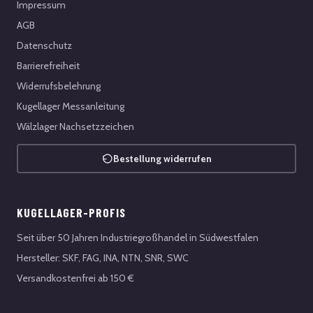
Impressum
AGB
Datenschutz
Barrierefreiheit
Widerrufsbelehrung
Kugellager Messanleitung
Wälzlager Nachsetzzeichen
Bestellung widerrufen
KUGELLAGER-PROFIS
Seit über 50 Jahren Industriegroßhandel in Südwestfalen
Hersteller: SKF, FAG, INA, NTN, SNR, SWC
Versandkostenfrei ab 150 €