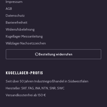
Impressum
AGB
Datenschutz
Barrierefreiheit
Widerrufsbelehrung
Kugellager Messanleitung
Wälzlager Nachsetzzeichen
Bestellung widerrufen
KUGELLAGER-PROFIS
Seit über 50 Jahren Industriegroßhandel in Südwestfalen
Hersteller: SKF, FAG, INA, NTN, SNR, SWC
Versandkostenfrei ab 150 €