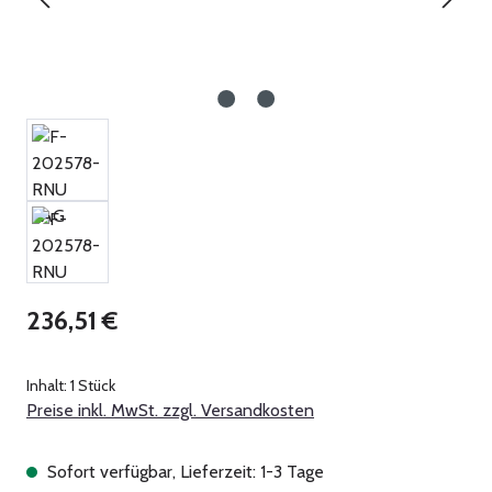
Regulärer Preis:
236,51 €
Inhalt:
1 Stück
Preise inkl. MwSt. zzgl. Versandkosten
Sofort verfügbar, Lieferzeit: 1-3 Tage