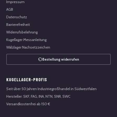
Impressum
AGB
Datenschutz
Barrierefreiheit
Widerrufsbelehrung
Kugellager Messanleitung
Wälzlager Nachsetzzeichen
Bestellung widerrufen
KUGELLAGER-PROFIS
Seit über 50 Jahren Industriegroßhandel in Südwestfalen
Hersteller: SKF, FAG, INA, NTN, SNR, SWC
Versandkostenfrei ab 150 €