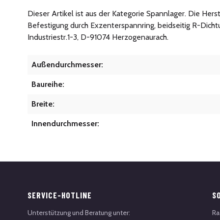
Dieser Artikel ist aus der Kategorie Spannlager. Die Her
Befestigung durch Exzenterspannring, beidseitig R-Dich
Industriestr.1-3, D-91074 Herzogenaurach.
Außendurchmesser:
Baureihe:
Breite:
Innendurchmesser:
SERVICE-HOTLINE
S
Unterstützung und Beratung unter:
Ra