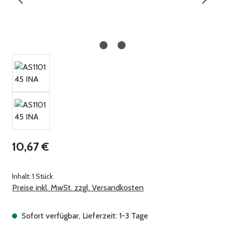
Regulärer Preis:
10,67 €
Inhalt:
1 Stück
Preise inkl. MwSt. zzgl. Versandkosten
Sofort verfügbar, Lieferzeit: 1-3 Tage