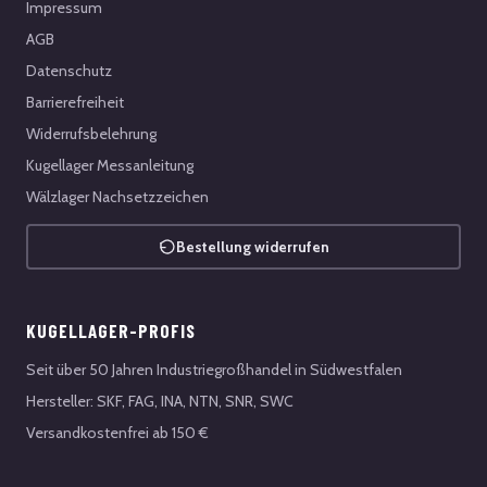
Impressum
AGB
Datenschutz
Barrierefreiheit
Widerrufsbelehrung
Kugellager Messanleitung
Wälzlager Nachsetzzeichen
Bestellung widerrufen
KUGELLAGER-PROFIS
Seit über 50 Jahren Industriegroßhandel in Südwestfalen
Hersteller: SKF, FAG, INA, NTN, SNR, SWC
Versandkostenfrei ab 150 €