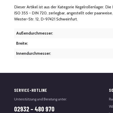
Dieser Artikel ist aus der Kategorie Kegelrollenlager. D
ISO 355 - DIN 720, zerlegbar, angestellt oder paarweis
Wester-Str. 12, D-97421 Schweinfurt.
Außendurchmesser:
Breite:
Innendurchmesser:
SERVICE-HOTLINE
S
Unterstützung und Beratung unter:
Ra
Wä
02932 – 480 970