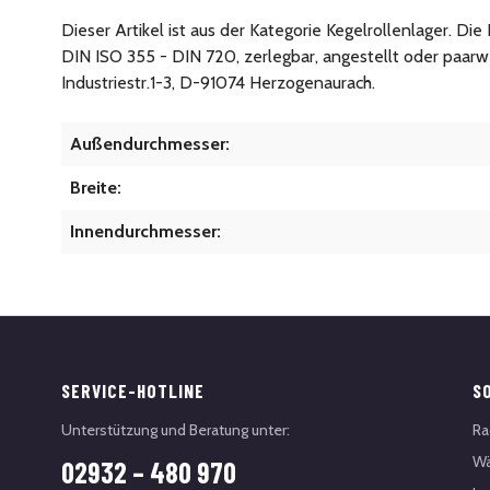
Dieser Artikel ist aus der Kategorie Kegelrollenlager. D
DIN ISO 355 - DIN 720, zerlegbar, angestellt oder paar
Industriestr.1-3, D-91074 Herzogenaurach.
Außendurchmesser:
Breite:
Innendurchmesser:
SERVICE-HOTLINE
S
Unterstützung und Beratung unter:
Ra
Wä
02932 – 480 970