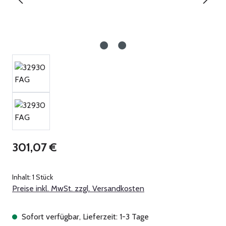
Regulärer Preis:
301,07 €
Inhalt:
1 Stück
Preise inkl. MwSt. zzgl. Versandkosten
Sofort verfügbar, Lieferzeit: 1-3 Tage