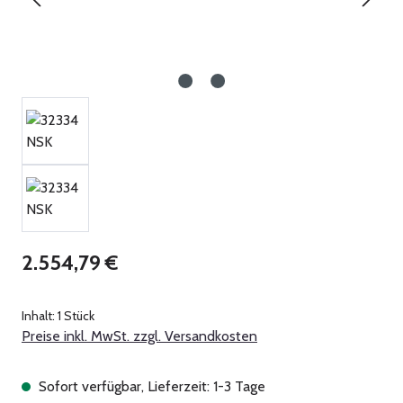
Regulärer Preis:
2.554,79 €
Inhalt:
1 Stück
Preise inkl. MwSt. zzgl. Versandkosten
Sofort verfügbar, Lieferzeit: 1-3 Tage