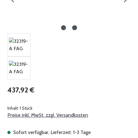
Regulärer Preis:
437,92 €
Inhalt:
1 Stück
Preise inkl. MwSt. zzgl. Versandkosten
Sofort verfügbar, Lieferzeit: 1-3 Tage