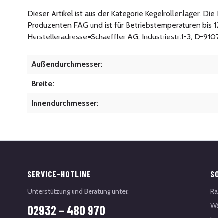
Dieser Artikel ist aus der Kategorie Kegelrollenlager. Di
Produzenten FAG und ist für Betriebstemperaturen bis 1
Herstelleradresse=Schaeffler AG, Industriestr.1-3, D-91
Außendurchmesser:
Breite:
Innendurchmesser:
SERVICE-HOTLINE
S
Unterstützung und Beratung unter:
Ra
Wä
02932 – 480 970