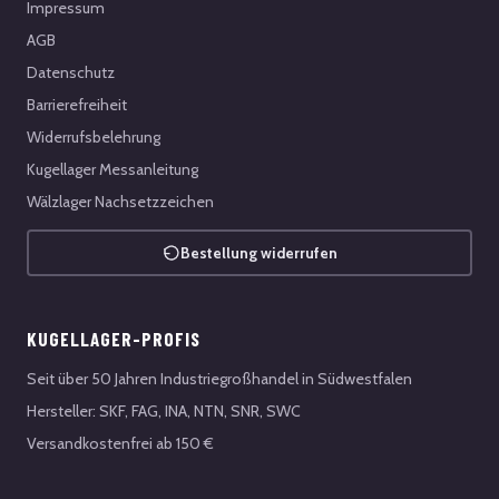
Impressum
AGB
Datenschutz
Barrierefreiheit
Widerrufsbelehrung
Kugellager Messanleitung
Wälzlager Nachsetzzeichen
Bestellung widerrufen
KUGELLAGER-PROFIS
Seit über 50 Jahren Industriegroßhandel in Südwestfalen
Hersteller: SKF, FAG, INA, NTN, SNR, SWC
Versandkostenfrei ab 150 €