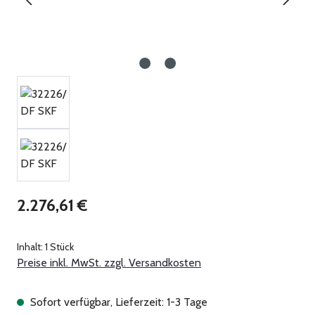
Regulärer Preis:
2.276,61 €
Inhalt:
1 Stück
Preise inkl. MwSt. zzgl. Versandkosten
Sofort verfügbar, Lieferzeit: 1-3 Tage