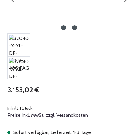
Regulärer Preis:
3.153,02 €
Inhalt:
1 Stück
Preise inkl. MwSt. zzgl. Versandkosten
Sofort verfügbar, Lieferzeit: 1-3 Tage