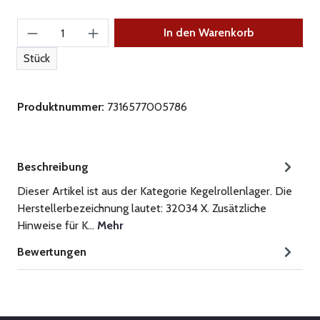
Produkt Anzahl: Gib den gewünschten Wert ein
In den Warenkorb
Stück
Produktnummer:
7316577005786
Beschreibung
Dieser Artikel ist aus der Kategorie Kegelrollenlager. Die
Herstellerbezeichnung lautet: 32034 X. Zusätzliche
Hinweise für K…
Mehr
Bewertungen