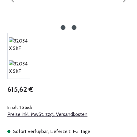
Regulärer Preis:
615,62 €
Inhalt:
1 Stück
Preise inkl. MwSt. zzgl. Versandkosten
Sofort verfügbar, Lieferzeit: 1-3 Tage