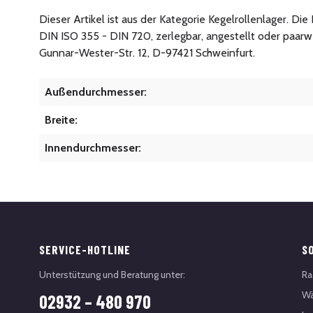
Dieser Artikel ist aus der Kategorie Kegelrollenlager. D
DIN ISO 355 - DIN 720, zerlegbar, angestellt oder paar
Gunnar-Wester-Str. 12, D-97421 Schweinfurt.
Außendurchmesser:
Breite:
Innendurchmesser:
SERVICE-HOTLINE
S
Unterstützung und Beratung unter:
Ra
Wä
02932 – 480 970