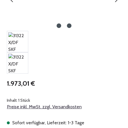
Regulärer Preis:
1.973,01 €
Inhalt:
1 Stück
Preise inkl. MwSt. zzgl. Versandkosten
Sofort verfügbar, Lieferzeit: 1-3 Tage