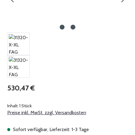
Regulärer Preis:
530,47 €
Inhalt:
1 Stück
Preise inkl. MwSt. zzgl. Versandkosten
Sofort verfügbar, Lieferzeit: 1-3 Tage