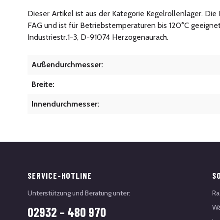
Dieser Artikel ist aus der Kategorie Kegelrollenlager. D
FAG und ist für Betriebstemperaturen bis 120°C geeigne
Industriestr.1-3, D-91074 Herzogenaurach.
Außendurchmesser:
Breite:
Innendurchmesser:
SERVICE-HOTLINE
S
Unterstützung und Beratung unter:
Ra
Wä
02932 – 480 970