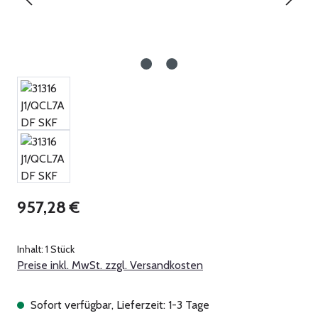
Regulärer Preis:
957,28 €
Inhalt:
1 Stück
Preise inkl. MwSt. zzgl. Versandkosten
Sofort verfügbar, Lieferzeit: 1-3 Tage