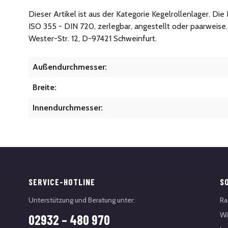
Dieser Artikel ist aus der Kategorie Kegelrollenlager. Di
ISO 355 - DIN 720, zerlegbar, angestellt oder paarweis
Wester-Str. 12, D-97421 Schweinfurt.
Außendurchmesser:
Breite:
Innendurchmesser:
SERVICE-HOTLINE
S
Unterstützung und Beratung unter:
Ra
Wä
02932 – 480 970