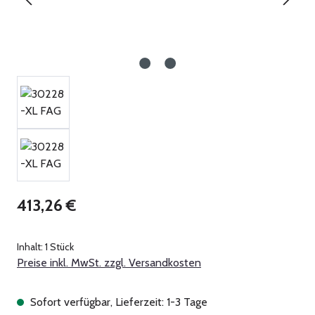
Regulärer Preis:
413,26 €
Inhalt:
1 Stück
Preise inkl. MwSt. zzgl. Versandkosten
Sofort verfügbar, Lieferzeit: 1-3 Tage