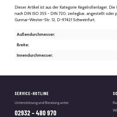
Dieser Artikel ist aus der Kategorie Kegelrollenlager. D
nach DIN ISO 355 - DIN 720, zerlegbar, angestellt oder
Gunnar-Wester-Str. 12, D-97421 Schweinfurt.
Außendurchmesser:
Breite:
Innendurchmesser:
SERVICE-HOTLINE
S
Unterstützung und Beratung unter:
Ra
Wä
02932 – 480 970