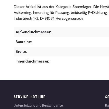
Dieser Artikel ist aus der Kategorie Spannlager. Die Hers
Außenring, Innenring für Passung, beidseitig P-Dichtung
Industriestr.1-3, D-91074 Herzogenaurach.
Außendurchmesser:
Baureihe:
Breite:
Innendurchmesser:
SERVICE-HOTLINE
S
Unterstützung und Beratung unter:
Ra