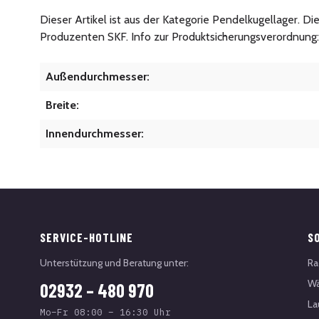
Dieser Artikel ist aus der Kategorie Pendelkugellager. D
Produzenten SKF. Info zur Produktsicherungsverordnung
Außendurchmesser:
Breite:
Innendurchmesser:
SERVICE-HOTLINE
S
Unterstützung und Beratung unter:
Ra
Wä
02932 – 480 970
La
Mo–Fr 08:00 – 16:30 Uhr