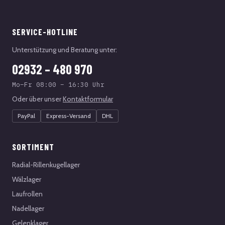
SERVICE-HOTLINE
Unterstützung und Beratung unter:
02932 – 480 970
Mo–Fr 08:00 – 16:30 Uhr
Oder über unser
Kontaktformular
PayPal
Express-Versand
DHL
SORTIMENT
Radial-Rillenkugellager
Wälzlager
Laufrollen
Nadellager
Gelenklager