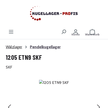
Zum Hauptinhalt springen
Warenkor
Konto
Warenkorb
Wälzlager
Pendelkugellager
1205 ETN9 SKF
SKF
Bildergalerie überspringen