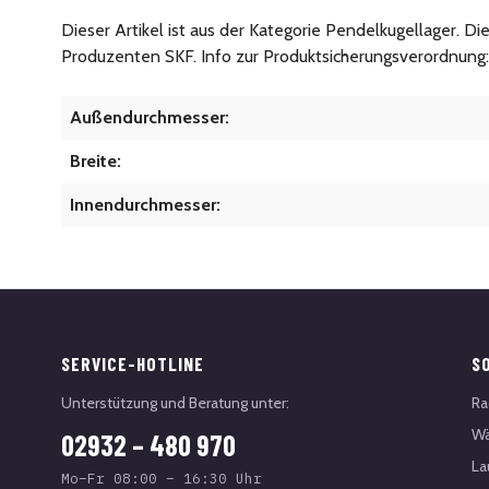
Dieser Artikel ist aus der Kategorie Pendelkugellager. D
Produzenten SKF. Info zur Produktsicherungsverordnung
Außendurchmesser:
Breite:
Innendurchmesser:
SERVICE-HOTLINE
S
Unterstützung und Beratung unter:
Ra
Wä
02932 – 480 970
La
Mo–Fr 08:00 – 16:30 Uhr